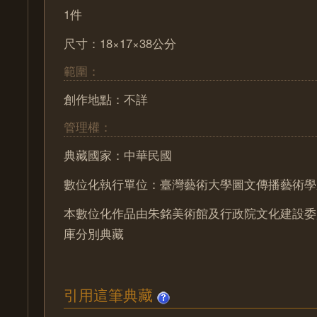
1件
尺寸：18×17×38公分
範圍：
創作地點：不詳
管理權：
典藏國家：中華民國
數位化執行單位：臺灣藝術大學圖文傳播藝術學
本數位化作品由朱銘美術館及行政院文化建設委
庫分別典藏
引用這筆典藏