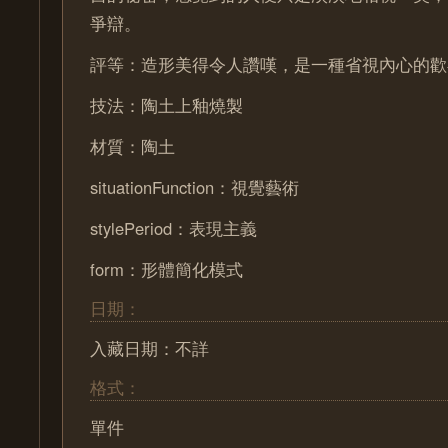
爭辯。
評等：造形美得令人讚嘆，是一種省視內心的歡
技法：陶土上釉燒製
材質：陶土
situationFunction：視覺藝術
stylePeriod：表現主義
form：形體簡化模式
日期：
入藏日期：不詳
格式：
單件