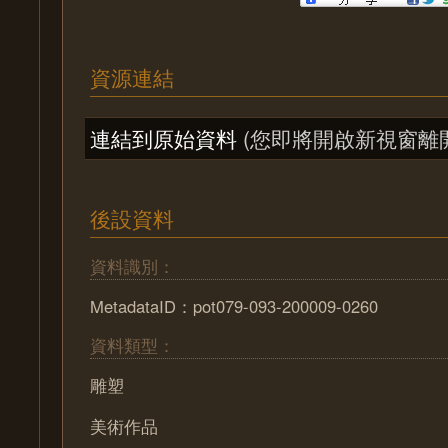
資源連結
連結到原始資料
(您即將開啟新視窗離
後設資料
資料識別：
MetadataID：pot079-093-200009-0260
資料類型：
雕塑
美術作品