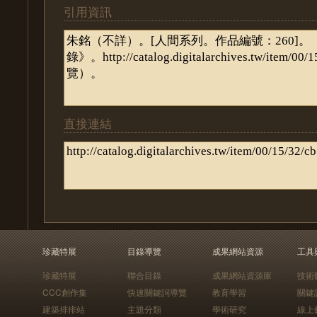
引用資訊
直接連結
珍藏特展
目錄導覽
成果網站資源
工具
珍藏特展
聯合目錄
成果網站資源庫
技術
CCC創作集
快速關鍵詞導覽
教育學習
關鍵
建築排排站
主題分類
學術研究
線上