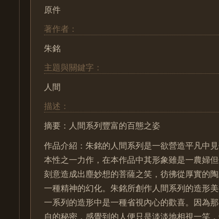
原件
著作者：
朱銘
主題與關鍵字：
人間
描述：
摘要：人間系列豐富的百態之姿
作品介紹：朱銘的人間系列是一欲營造平凡中見
本性之一力作，在本作品中其形象雖是一農婦但
刻意造成出塵妙想的菩薩之笑，彷彿從厚實的陶
一種精神的幻化。朱銘所創作人間系列的造形美
一系列的造形中是一種省視內心的歡喜。因為那
自的秘密，感覺到的人便只是淡淡地相視一笑，