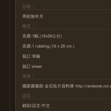
日期：
周初無年月
格式：
高廣:1幅,(16x26公分)
高廣:1 rubbing,(16 x 26 cm.)
裝訂:單幅
裝訂:sheet
來源：
國家圖書館 金石拓片資料庫 http://rarebook.ncl.edu
語言：
銘刻/語文:中文