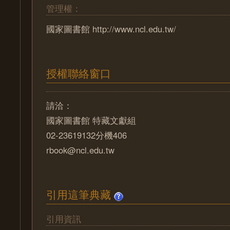
管理權：
國家圖書館 http://www.ncl.edu.tw/
授權聯絡窗口
請洽：
國家圖書館 特藏文獻組
02-23619132分機406
rbook@ncl.edu.tw
引用這筆典藏
引用資訊