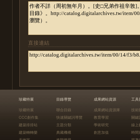
直接連結
珍藏特展
目錄導覽
成果網站資源
工具
珍藏特展
聯合目錄
成果網站資源庫
技術
CCC創作集
快速關鍵詞導覽
教育學習
關鍵
建築排排站
主題分類
學術研究
線上
建築轉轉樂
典藏機構
創意加值
時間
天地宮
進階搜尋
跟著