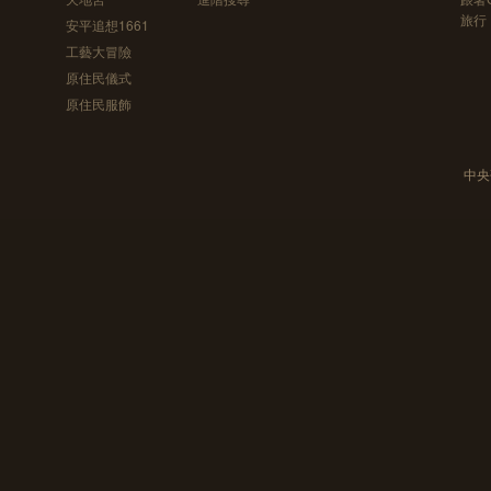
旅行
安平追想1661
工藝大冒險
原住民儀式
原住民服飾
中央