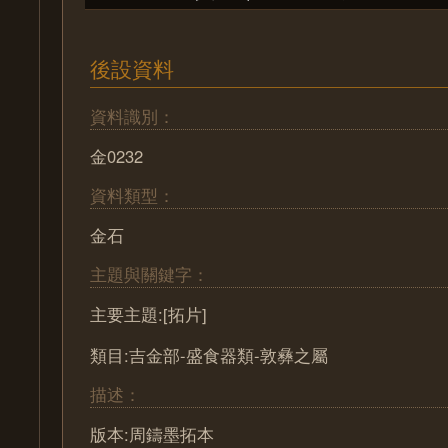
後設資料
資料識別：
金0232
資料類型：
金石
主題與關鍵字：
主要主題:[拓片]
類目:吉金部-盛食器類-敦彝之屬
描述：
版本:周鑄墨拓本