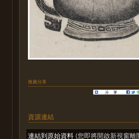
推薦分享
資源連結
連結到原始資料
(您即將開啟新視窗離