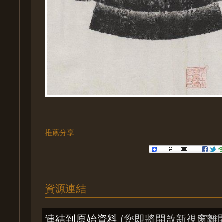
推薦分享
資源連結
連結到原始資料
(您即將開啟新視窗離