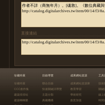
直接連結
珍藏特展
目錄導覽
成果網站資源
工具
珍藏特展
聯合目錄
成果網站資源庫
技術
CCC創作集
快速關鍵詞導覽
教育學習
關鍵
建築排排站
主題分類
學術研究
線上
建築轉轉樂
典藏機構
創意加值
時間