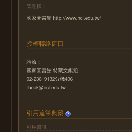
管理權：
國家圖書館 http://www.ncl.edu.tw/
授權聯絡窗口
請洽：
國家圖書館 特藏文獻組
02-23619132分機406
rbook@ncl.edu.tw
引用這筆典藏
引用資訊