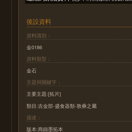
後設資料
資料識別：
金0186
資料類型：
金石
主題與關鍵字：
主要主題:[拓片]
類目:吉金部-盛食器類-敦彝之屬
描述：
版本:商鑄墨拓本