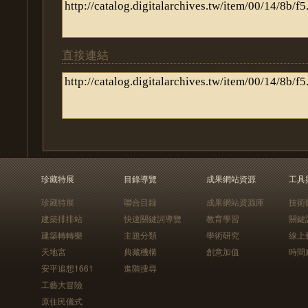
直接連結
珍藏特展
目錄導覽
成果網站資源
工具
珍藏特展
聯合目錄
成果網站資源庫
技術
建築排排站
快速關鍵詞導覽
教育學習
關鍵
建築轉轉樂
主題分類
學術研究
線上
天地宮
典藏機構
創意加值
時間
安平追想1661
進階搜尋
工藝大冒險
原住民儀式