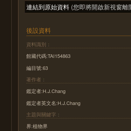
連結到原始資料
(您即將開啟新視窗離
後設資料
資料識別：
館藏代碼:TAI154863
編目號:63
著作者：
鑑定者:H.J.Chang
鑑定者英文名:H.J.Chang
主題與關鍵字：
界:植物界