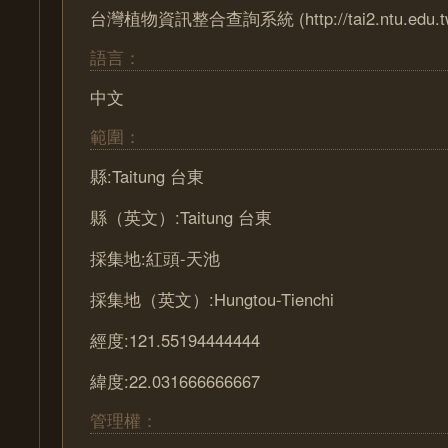
台灣植物資訊整合查詢系統 (http://tai2.ntu.edu.t
語言：
中文
範圍：
縣:Taitung 台東
縣（英文）:Taitung 台東
採集地:紅頭-天池
採集地（英文）:Hungtou-Tienchi
經度:121.55194444444
緯度:22.031666666667
管理權：