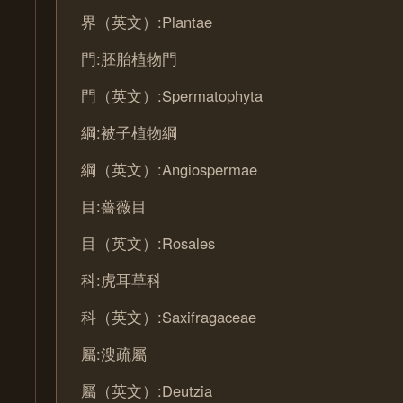
界（英文）:Plantae
門:胚胎植物門
門（英文）:Spermatophyta
綱:被子植物綱
綱（英文）:Angiospermae
目:薔薇目
目（英文）:Rosales
科:虎耳草科
科（英文）:Saxifragaceae
屬:溲疏屬
屬（英文）:Deutzia