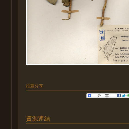
推薦分享
資源連結