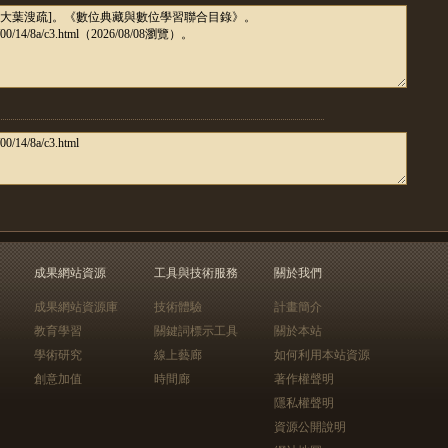
成果網站資源
工具與技術服務
關於我們
成果網站資源庫
技術體驗
計畫簡介
教育學習
關鍵詞標示工具
關於本站
學術研究
線上藝廊
如何利用本站資源
創意加值
時間廊
著作權聲明
隱私權聲明
資源公開說明