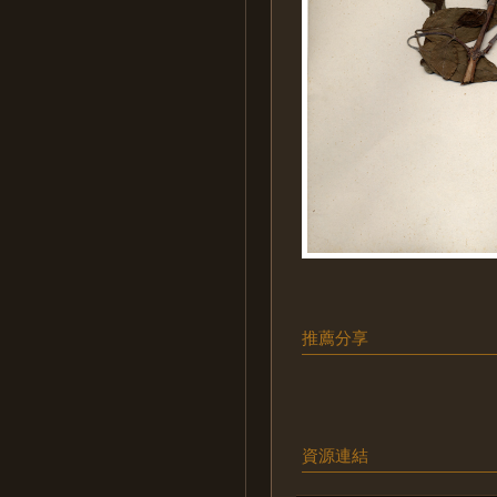
推薦分享
資源連結