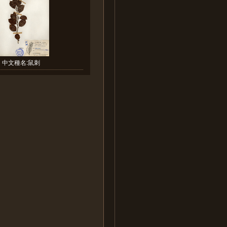
中文種名:鼠刺