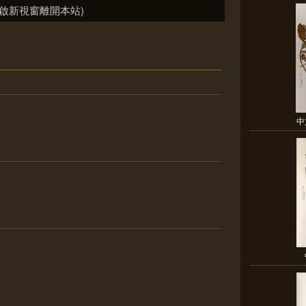
啟新視窗離開本站)
中