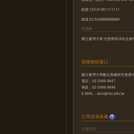
經度:120.91361111111
緯度:23.503888888889
管理權：
國立臺灣大學 生態學與演化生物
授權聯絡窗口
國立臺灣大學數位典藏研究發展
電話：02-3366-9847
傳真：02-3366-9846
E-MAIL：darc@ntu.edu.tw
引用這筆典藏
引用資訊