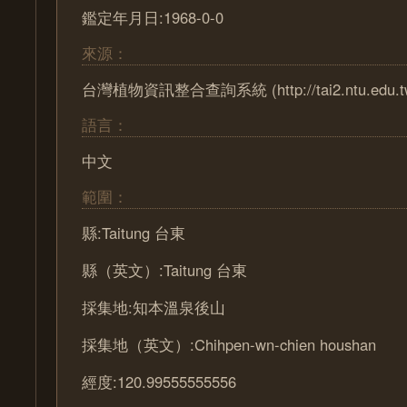
鑑定年月日:1968-0-0
來源：
台灣植物資訊整合查詢系統 (http://tai2.ntu.edu.t
語言：
中文
範圍：
縣:Taitung 台東
縣（英文）:Taitung 台東
採集地:知本溫泉後山
採集地（英文）:Chihpen-wn-chien houshan
經度:120.99555555556