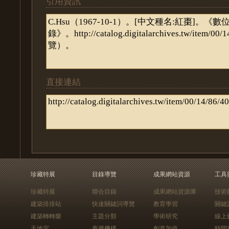
引用資訊
直接連結
珍藏特展
目錄導覽
成果網站資源
工具
珍藏特展
聯合目錄
成果網站資源庫
技術
建築排排站
快速關鍵詞導覽
教育學習
關鍵
建築轉轉樂
主題分類
學術研究
線上
天地宮
典藏機構
創意加值
時間