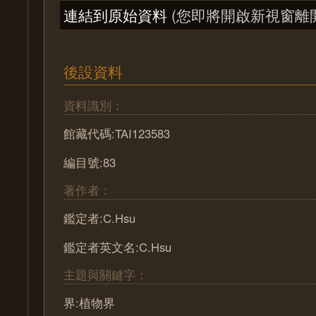
連結到原始資料
(您即將開啟新視窗離
後設資料
資料識別：
館藏代碼:TAI123583
編目號:83
著作者：
鑑定者:C.Hsu
鑑定者英文名:C.Hsu
主題與關鍵字：
界:植物界