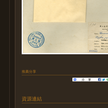
推薦分享
資源連結