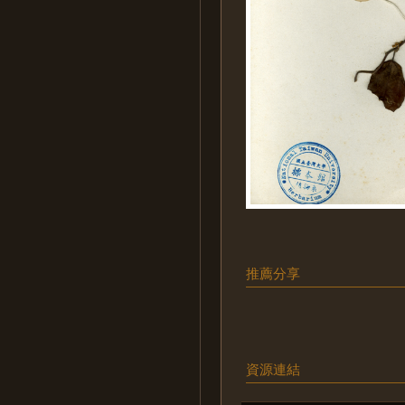
推薦分享
資源連結