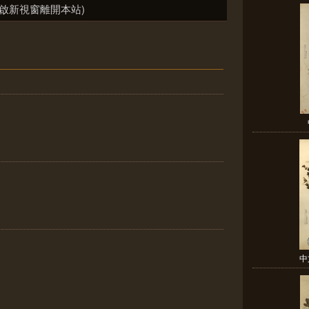
啟新視窗離開本站)
中