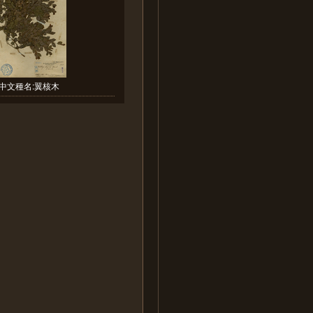
中文種名:翼核木