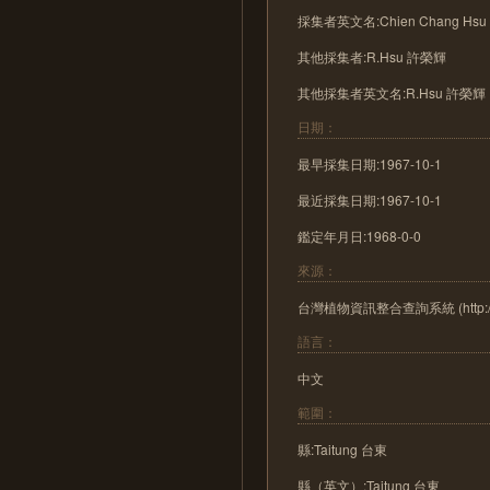
採集者英文名:Chien Chang Hs
其他採集者:R.Hsu 許榮輝
其他採集者英文名:R.Hsu 許榮輝
日期：
最早採集日期:1967-10-1
最近採集日期:1967-10-1
鑑定年月日:1968-0-0
來源：
台灣植物資訊整合查詢系統 (http://tai2
語言：
中文
範圍：
縣:Taitung 台東
縣（英文）:Taitung 台東