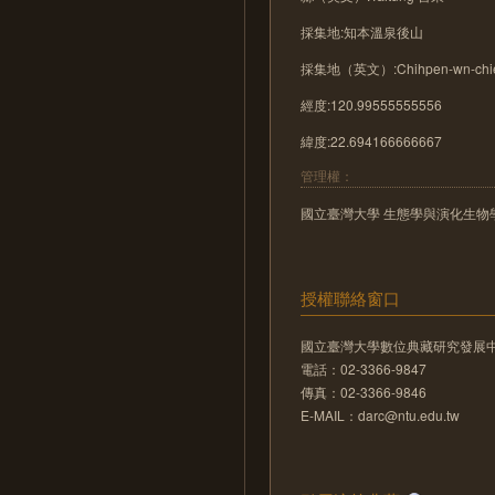
採集地:知本溫泉後山
採集地（英文）:Chihpen-wn-chie
經度:120.99555555556
緯度:22.694166666667
管理權：
國立臺灣大學 生態學與演化生物
授權聯絡窗口
國立臺灣大學數位典藏研究發展
電話：02-3366-9847
傳真：02-3366-9846
E-MAIL：darc@ntu.edu.tw