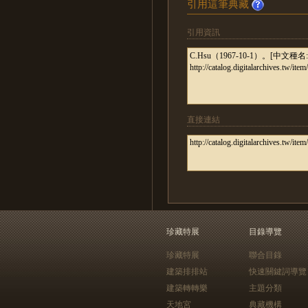
引用這筆典藏
引用資訊
直接連結
珍藏特展
目錄導覽
珍藏特展
聯合目錄
建築排排站
快速關鍵詞導覽
建築轉轉樂
主題分類
天地宮
典藏機構