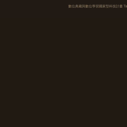
數位典藏與數位學習國家型科技計畫 Taiwan e-Le