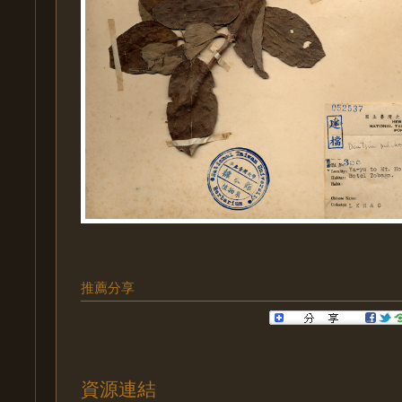
推薦分享
資源連結