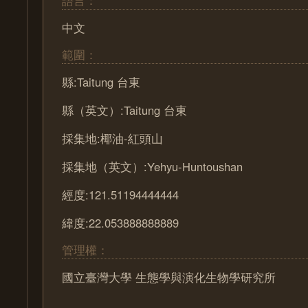
語言：
中文
範圍：
縣:Taitung 台東
縣（英文）:Taitung 台東
採集地:椰油-紅頭山
採集地（英文）:Yehyu-Huntoushan
經度:121.51194444444
緯度:22.053888888889
管理權：
國立臺灣大學 生態學與演化生物學研究所