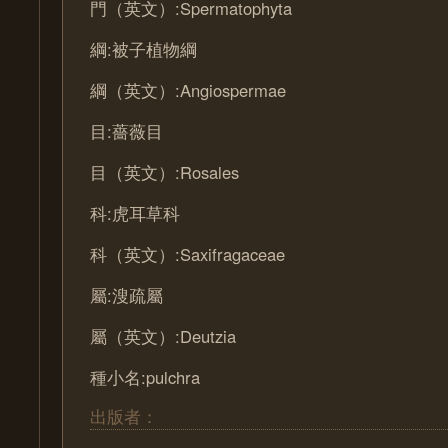
門（英文）:Spermatophyta
綱:被子植物綱
綱（英文）:Angiospermae
目:薔薇目
目（英文）:Rosales
科:虎耳草科
科（英文）:Saxifragaceae
屬:溲疏屬
屬（英文）:Deutzia
種小名:pulchra
出版者：