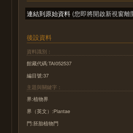
連結到原始資料
(您即將開啟新視窗離
後設資料
資料識別：
館藏代碼:TAI052537
編目號:37
主題與關鍵字：
界:植物界
界（英文）:Plantae
門:胚胎植物門