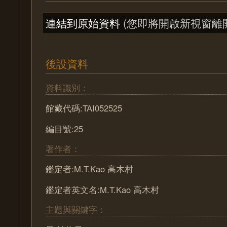
連結到原始資料
(您即將開啟新視窗離
後設資料
資料識別：
館藏代碼:TAI052525
編目號:25
著作者：
鑑定者:M.T.Kao 高木村
鑑定者英文名:M.T.Kao 高木村
主題與關鍵字：