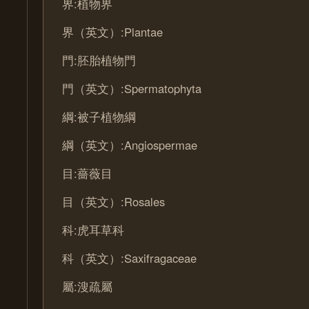
界:植物界
界（英文）:Plantae
門:胚胎植物門
門（英文）:Spermatophyta
綱:被子植物綱
綱（英文）:Angiospermae
目:薔薇目
目（英文）:Rosales
科:虎耳草科
科（英文）:Saxifragaceae
屬:溲疏屬