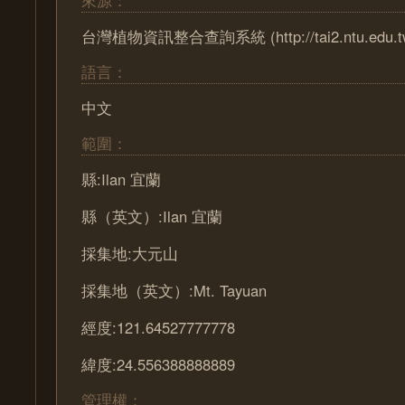
來源：
台灣植物資訊整合查詢系統 (http://tai2.ntu.edu.t
語言：
中文
範圍：
縣:Ilan 宜蘭
縣（英文）:Ilan 宜蘭
採集地:大元山
採集地（英文）:Mt. Tayuan
經度:121.64527777778
緯度:24.556388888889
管理權：