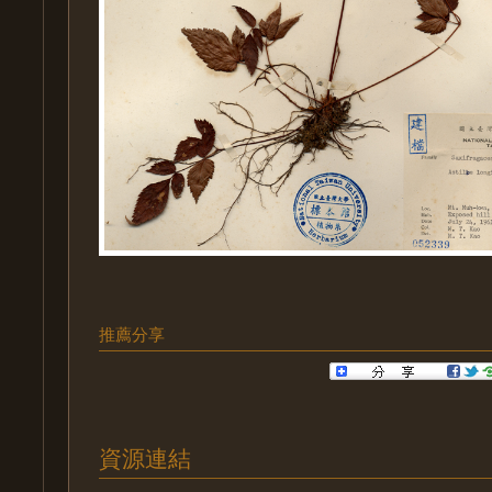
推薦分享
資源連結