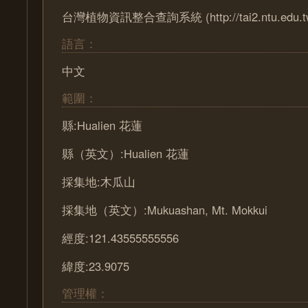
台灣植物資訊整合查詢系統 (http://tai2.ntu.edu.t
語言：
中文
範圍：
縣:Hualien 花蓮
縣（英文）:Hualien 花蓮
採集地:木瓜山
採集地（英文）:Mukuashan, Mt. Mokkui
經度:121.43555555556
緯度:23.9075
管理權：