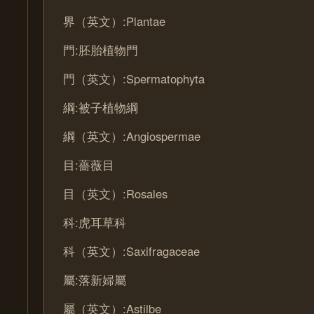
界（英文）:Plantae
門:胚胎植物門
門（英文）:Spermatophyta
綱:被子植物綱
綱（英文）:Angiospermae
目:薔薇目
目（英文）:Rosales
科:虎耳草科
科（英文）:Saxifragaceae
屬:落新婦屬
屬（英文）:Astilbe