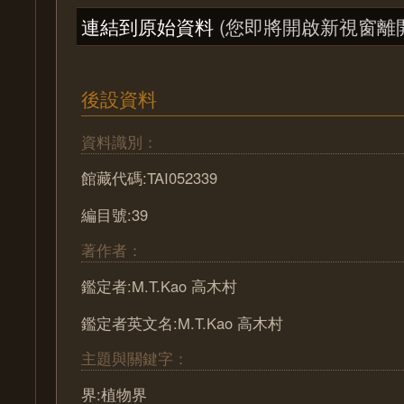
連結到原始資料
(您即將開啟新視窗離
後設資料
資料識別：
館藏代碼:TAI052339
編目號:39
著作者：
鑑定者:M.T.Kao 高木村
鑑定者英文名:M.T.Kao 高木村
主題與關鍵字：
界:植物界