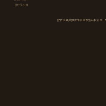
原住民服飾
數位典藏與數位學習國家型科技計畫 Taiwan e-Le