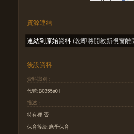
資源連結
連結到原始資料
(您即將開啟新視窗離
後設資料
資料識別：
代號:B0355s01
描述：
特有種:否
保育等級:應予保育