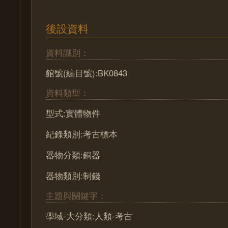
後設資料
資料識別：
館號(編目號):BK0843
資料類型：
型式:實體物件
紀錄類別:考古標本
器物分類:銅器
器物類別:制錢
主題與關鍵字：
學域-大分類:人類-考古