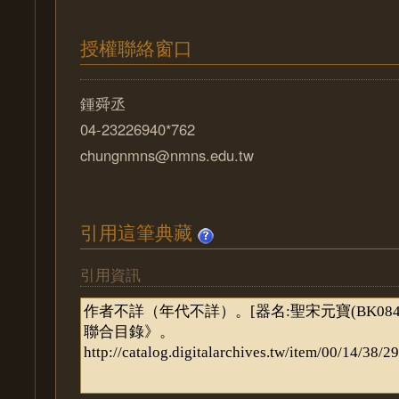
授權聯絡窗口
鍾舜丞
04-23226940*762
chungnmns@nmns.edu.tw
引用這筆典藏
引用資訊