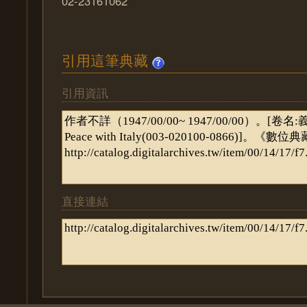
02-23161062
引用這筆典藏
引用資訊
直接連結