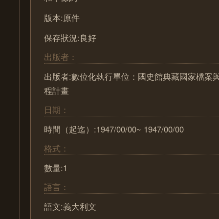
版本:原件
保存狀況:良好
出版者：
出版者:數位化執行單位：國史館典藏國家檔案
程計畫
日期：
時間（起迄）:1947/00/00~ 1947/00/00
格式：
數量:1
語言：
語文:義大利文