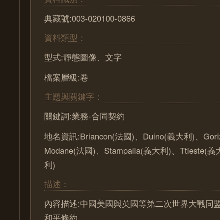
典藏號:003-020100-0866
資料類型：
型式:靜態圖像、文字
檔案層級:卷
主題與關鍵字：
關鍵詞:業務-合同契約
地名資訊:Briancon(法國)、Duino(義大利)、Gor
Modane(法國)、Stampalia(義大利)、Ttiest
利)
描述：
內容描述:中國美國與英國等第二次世界大戰同
和平條約