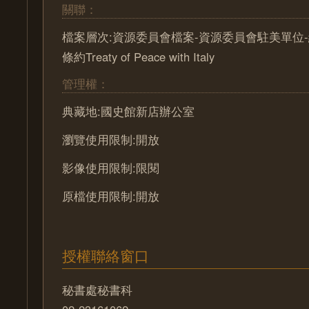
關聯：
檔案層次:資源委員會檔案-資源委員會駐美單位-
條約Treaty of Peace with Italy
管理權：
典藏地:國史館新店辦公室
瀏覽使用限制:開放
影像使用限制:限閱
原檔使用限制:開放
授權聯絡窗口
秘書處秘書科