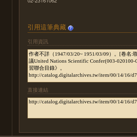
02-23161062
引用這筆典藏
引用資訊
直接連結