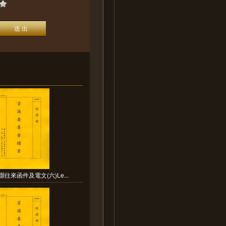
灝往來函件及電文(六)Le...