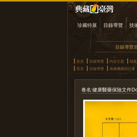
珍藏特展
目錄導覽
技
目錄導覽
首頁
目錄導覽
內容主題
檔案
首頁
目錄導覽
典藏機構與計畫
卷名:健康醫藥保險文件Documents 