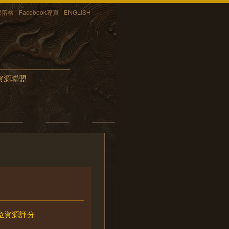
部落格
Facebook專頁
ENGLISH
資源聯盟
位資源評分