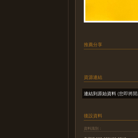
推薦分享
資源連結
連結到原始資料
(您即將開
後設資料
資料識別：