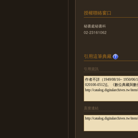
授權聯絡窗口
秘書處秘書科
02-23161062
引用這筆典藏
引用資訊
直接連結