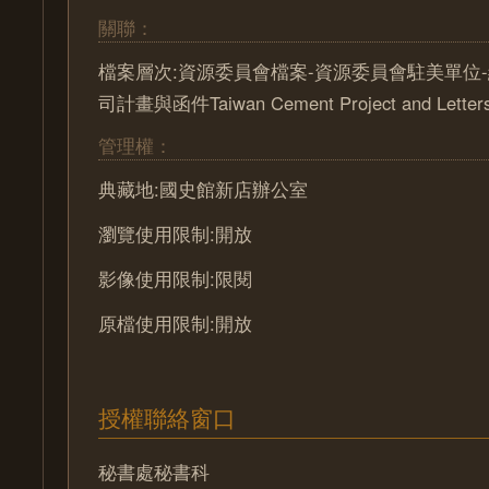
關聯：
檔案層次:資源委員會檔案-資源委員會駐美單位-
司計畫與函件Taiwan Cement Project and Letter
管理權：
典藏地:國史館新店辦公室
瀏覽使用限制:開放
影像使用限制:限閱
原檔使用限制:開放
授權聯絡窗口
秘書處秘書科