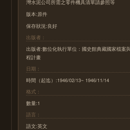
灣水泥公司所需之零件機具清單請參照等
版本:原件
保存狀況:良好
出版者：
出版者:數位化執行單位：國史館典藏國家檔案
程計畫
日期：
時間（起迄）:1946/02/13~ 1946/11/14
格式：
數量:1
語言：
語文:英文