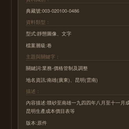
典藏號:003-020100-0486
資料類型：
型式:靜態圖像、文字
檔案層級:卷
主題與關鍵字：
關鍵詞:業務-價格管制及調整
地名資訊:南雄(廣東)、昆明(雲南)
描述：
內容描述:贛砂至南雄一九四四年八月至十一月
昆明生產成本價目表等
版本:原件