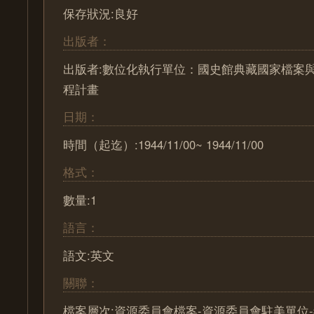
保存狀況:良好
出版者：
出版者:數位化執行單位：國史館典藏國家檔案
程計畫
日期：
時間（起迄）:1944/11/00~ 1944/11/00
格式：
數量:1
語言：
語文:英文
關聯：
檔案層次:資源委員會檔案-資源委員會駐美單位-