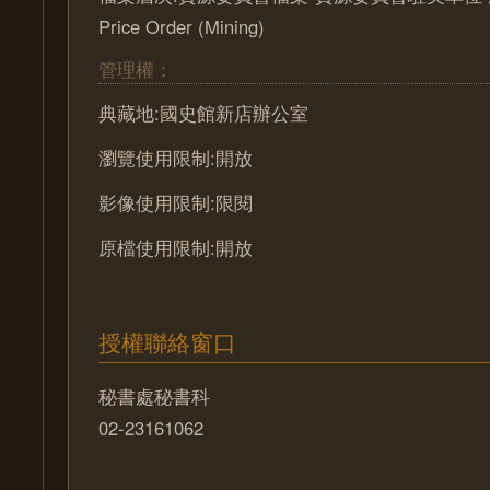
Price Order (Mining)
管理權：
典藏地:國史館新店辦公室
瀏覽使用限制:開放
影像使用限制:限閱
原檔使用限制:開放
授權聯絡窗口
秘書處秘書科
02-23161062