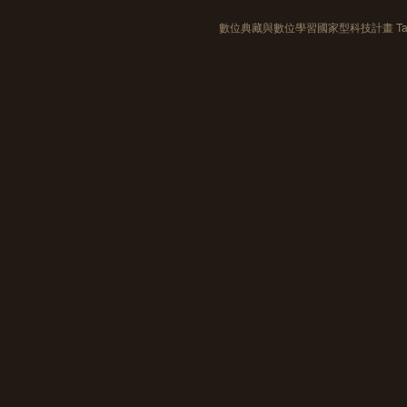
數位典藏與數位學習國家型科技計畫 Taiwan e-Le