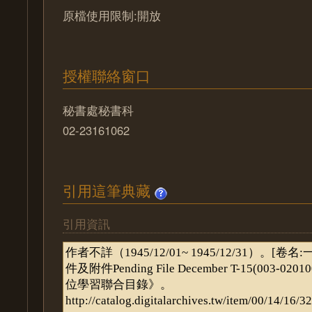
原檔使用限制:開放
授權聯絡窗口
秘書處秘書科
02-23161062
引用這筆典藏
引用資訊