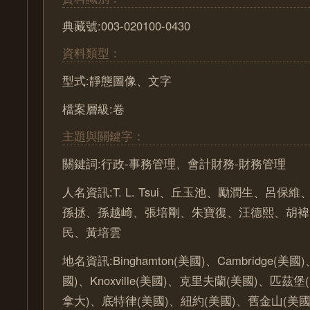
典藏號:003-020100-0430
資料類型：
型式:靜態圖像、文字
檔案層級:卷
主題與關鍵字：
關鍵詞:行政-事務管理、會計財務-財務管理
人名資訊:T. L. Tsui、丘玉池、勵潤生、呂
孫拯、孫越崎、張培剛、朱寶復、汪德熙、胡褘
民、黃培雲
地名資訊:Binghamton(美國)、Cambridge(美國)、
國)、Knoxville(美國)、克里夫蘭(美國)、匹茲
拿大)、底特律(美國)、紐約(美國)、舊金山(美國