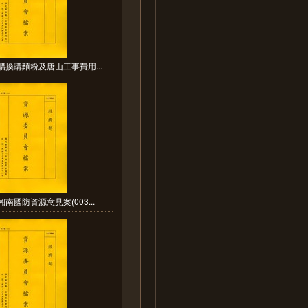
礦換購麵粉及唐山工事費用...
南國防資源意見案(003...