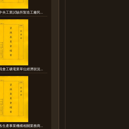
中央工業試驗所製造工廠民...
員會工礦電業單位經濟狀況...
各生產事業機構相關業務商...