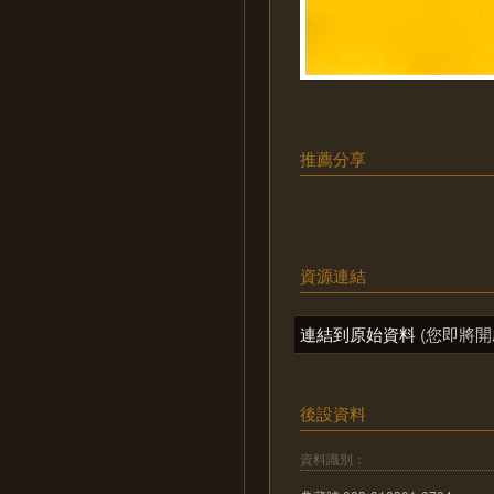
推薦分享
資源連結
連結到原始資料
(您即將開
後設資料
資料識別：