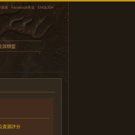
部落格
Facebook專頁
ENGLISH
資源聯盟
位資源評分