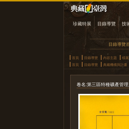
珍藏特展
目錄導覽
技
目錄導覽
首頁
目錄導覽
內容主題
檔案
首頁
目錄導覽
典藏機構與計畫
卷名:第三區特種礦產管理處收