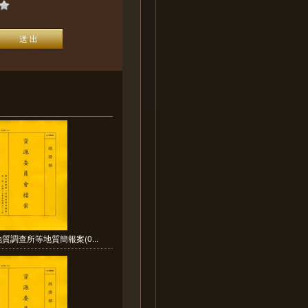
質調查所等地質簡報案(0...