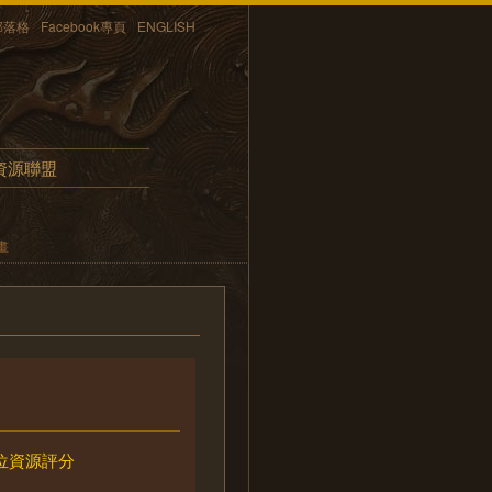
部落格
Facebook專頁
ENGLISH
資源聯盟
畫
位資源評分