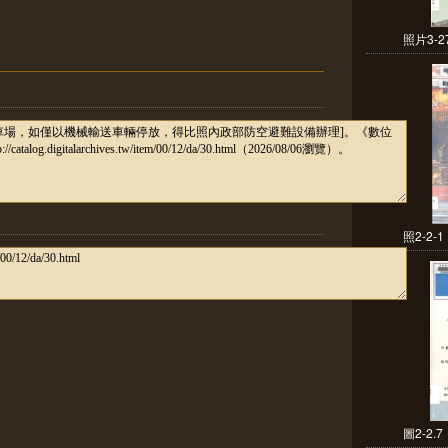
照片3-2
照2-2
圖2-2