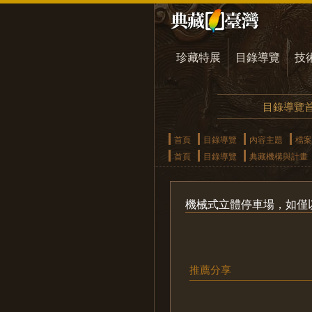
珍藏特展
目錄導覽
技
目錄導覽
首頁
目錄導覽
內容主題
檔案
首頁
目錄導覽
典藏機構與計畫
機械式立體停車場，如僅
推薦分享