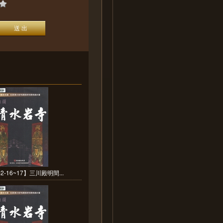
2-16~17】三川殿明間...