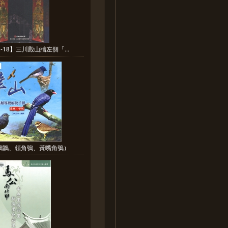
2-18】三川殿山牆左側「...
鵂鶹、領角鴞、黃嘴角鴞）