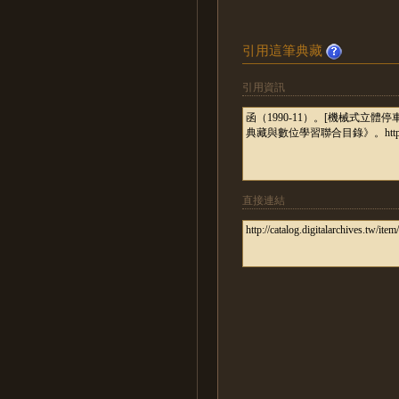
引用這筆典藏
引用資訊
直接連結