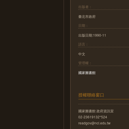
出版者：
臺北市政府
日期：
出版日期:1990-11
語言：
中文
管理權：
國家圖書館
授權聯絡窗口
國家圖書館 政府資訊室
02-23619132*524
readgov@ncl.edu.tw