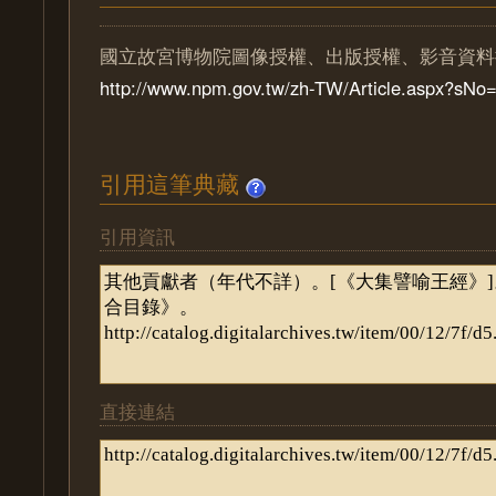
國立故宮博物院圖像授權、出版授權、影音資料
http://www.npm.gov.tw/zh-TW/Article.aspx?sN
引用這筆典藏
引用資訊
直接連結