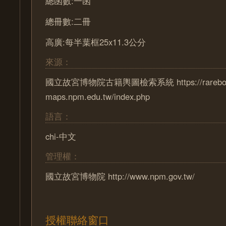
總函數:一函
總冊數:二冊
高廣:每半葉框25x11.3公分
來源：
國立故宮博物院古籍輿圖檢索系統 https://rareboo
maps.npm.edu.tw/index.php
語言：
chi-中文
管理權：
國立故宮博物院 http://www.npm.gov.tw/
授權聯絡窗口