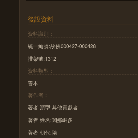
後設資料
資料識別：
統一編號:故佛000427-000428
排架號:1312
資料類型：
善本
著作者：
著者 類型:其他貢獻者
著者 姓名:闍那崛多
著者 朝代:隋