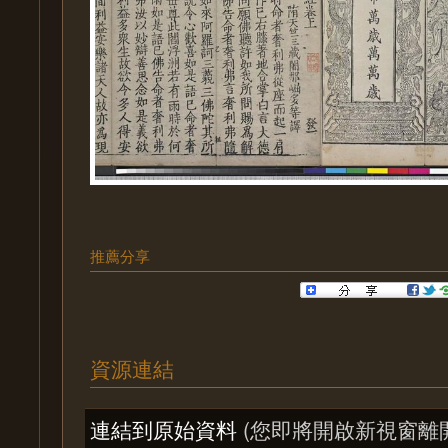
推薦分享
資源連結
連結到原始資料
(您即將開啟新視窗離