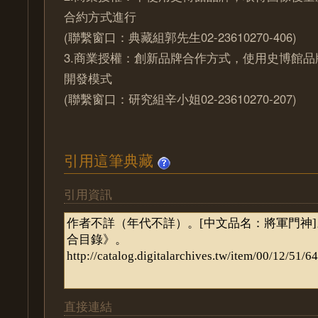
合約方式進行
(聯繫窗口：典藏組郭先生02-23610270-406)
3.商業授權：創新品牌合作方式，使用史博館
開發模式
(聯繫窗口：研究組辛小姐02-23610270-207)
引用這筆典藏
引用資訊
直接連結