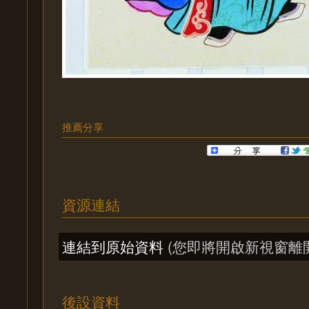
推薦分享
資源連結
連結到原始資料
(您即將開啟新視窗離
後設資料