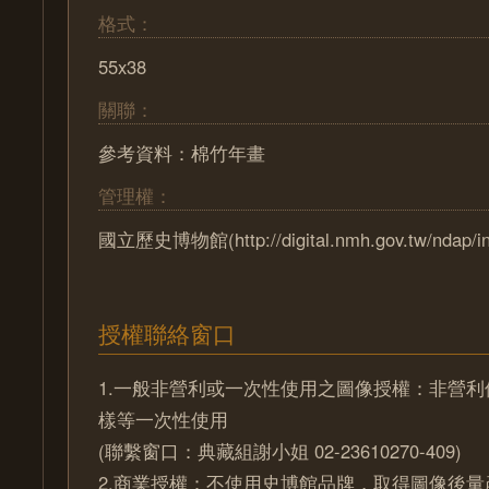
格式：
55x38
關聯：
參考資料：棉竹年畫
管理權：
國立歷史博物館(http://digital.nmh.gov.tw/ndap/in
授權聯絡窗口
1.一般非營利或一次性使用之圖像授權：非營
樣等一次性使用
(聯繫窗口：典藏組謝小姐 02-23610270-409)
2.商業授權：不使用史博館品牌，取得圖像後