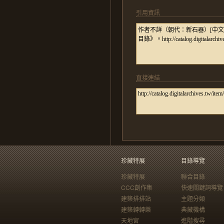
引用資訊
直接連結
珍藏特展
目錄導覽
珍藏特展
聯合目錄
CCC創作集
快速關鍵詞導覽
建築排排站
主題分類
建築轉轉樂
典藏機構
天地宮
進階搜尋