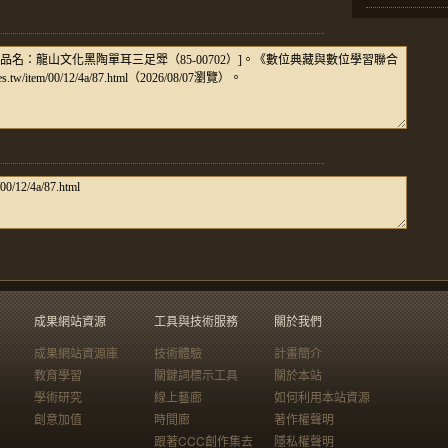
成果網站資源
工具與技術服務
關於我們
成果網站資源庫
技術體驗
計畫簡介
教育學習
關鍵詞標示工具
關於本站
學術研究
線上藝廊
如何利用本站資源
創意加值
時間廊
著作權聲明
跟著CCC創作集去
隱私權聲明