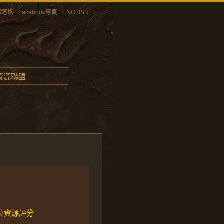
部落格
Facebook專頁
ENGLISH
資源聯盟
位資源評分