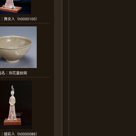
：舞女人（h0000100）
品名：刻花童紋碗
：繪彩人（h0000086）