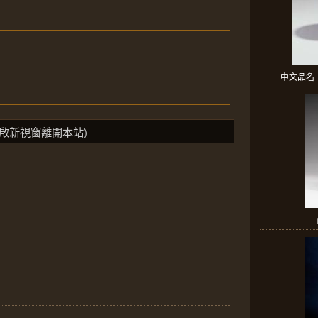
中文品名：
啟新視窗離開本站)