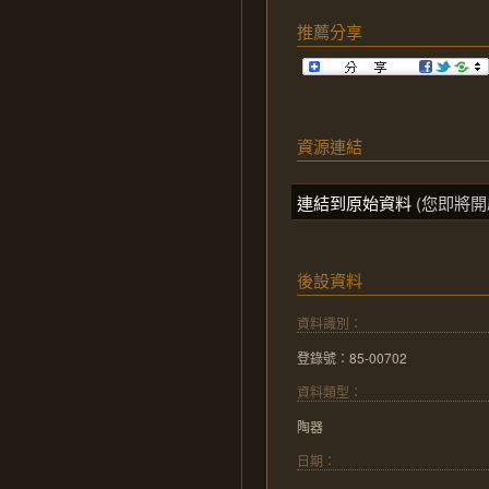
推薦分享
資源連結
連結到原始資料
(您即將開
後設資料
資料識別：
登錄號：85-00702
資料類型：
陶器
日期：