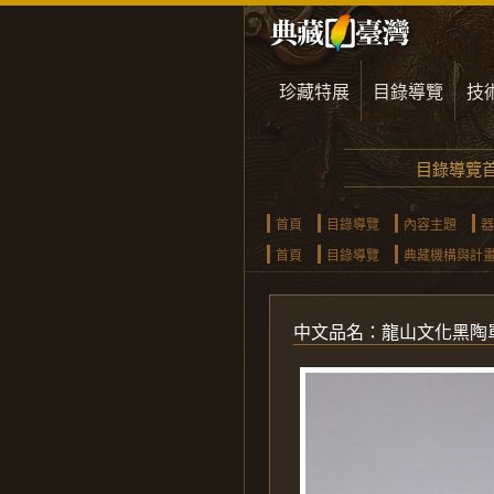
珍藏特展
目錄導覽
技
目錄導覽
首頁
目錄導覽
內容主題
器
首頁
目錄導覽
典藏機構與計
中文品名：龍山文化黑陶