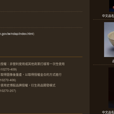
中文品名
mh.gov.tw/ndap/index.html
)
像授權：非營利使用或其他商業打樣等一次性使用
270-409)
，取得圖像後量產，以取得授權金合約方式進行
270-406)
，使用史博館品牌授權，衍生商品開發模式
270-207)
中文品名