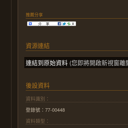
推薦分享
資源連結
連結到原始資料
(您即將開啟新視窗離
後設資料
資料識別：
登錄號：77-00448
資料類型：