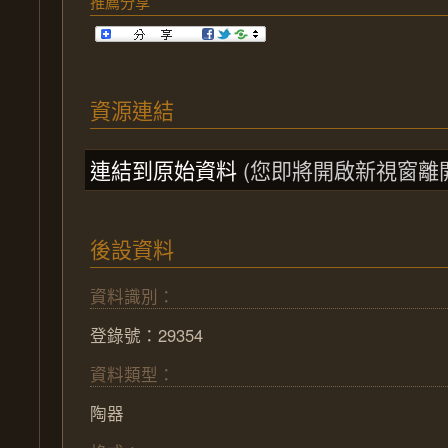
推薦分享
資源連結
連結到原始資料
(您即將開啟新視窗離
後設資料
資料識別：
登錄號：29354
資料類型：
陶器