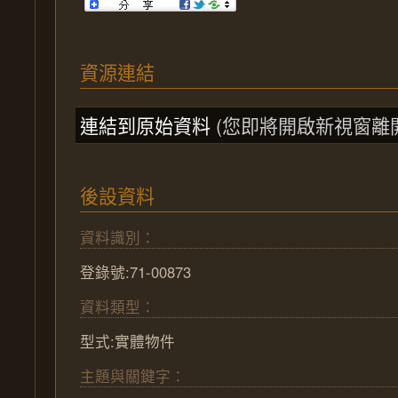
資源連結
連結到原始資料
(您即將開啟新視窗離
後設資料
資料識別：
登錄號:71-00873
資料類型：
型式:實體物件
主題與關鍵字：