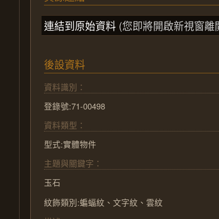
連結到原始資料
(您即將開啟新視窗離
後設資料
資料識別：
登錄號:71-00498
資料類型：
型式:實體物件
主題與關鍵字：
玉石
紋飾類別:
蝙蝠紋
、
文字紋
、
雲紋