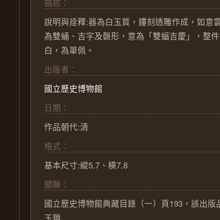
描述：
說明與詮釋:器為白玉質，鏤刻透雕作成，如意
為雙蛹、吉字及磬形，意為「雙蝠吉慶」，整件
白，為單佩。
出版者：
國立歷史博物館
日期：
作品朝代:
清
格式：
基本尺寸:縱5.7、橫7.8
關聯：
國立歷史博物館典藏目錄（一）頁193，該出版
玉鎖