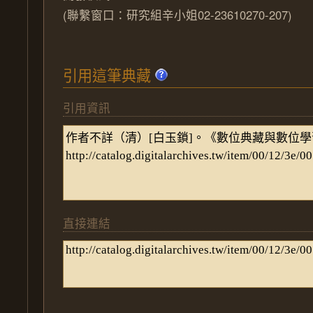
(聯繫窗口：研究組辛小姐02-23610270-207)
引用這筆典藏
引用資訊
直接連結