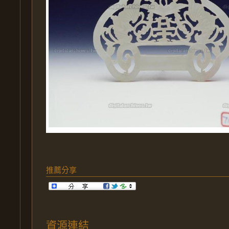
推薦分享
資源連結