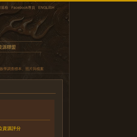
部落格
Facebook專頁
ENGLISH
資源聯盟
民族學調查標本、照片與檔案
位資源評分