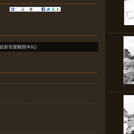
啟新視窗離開本站)