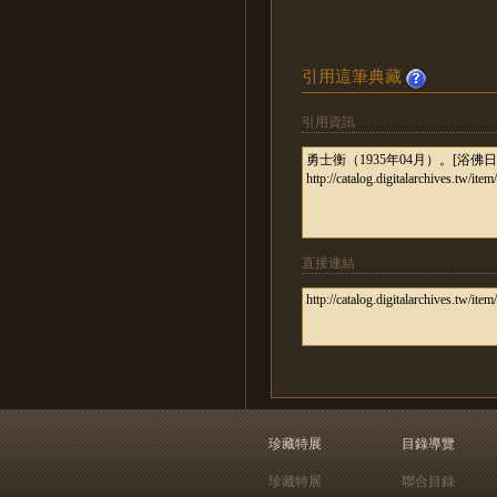
引用這筆典藏
引用資訊
直接連結
珍藏特展
目錄導覽
珍藏特展
聯合目錄