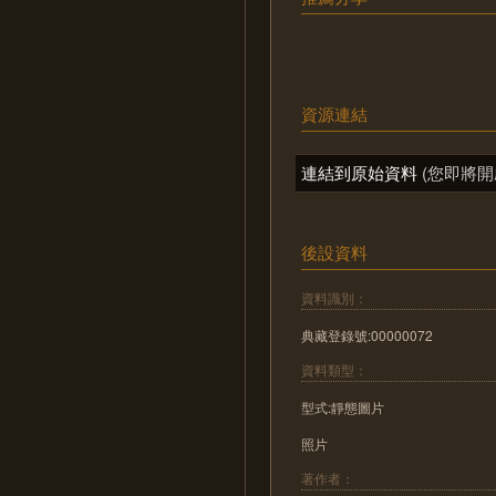
資源連結
連結到原始資料
(您即將開
後設資料
資料識別：
典藏登錄號:00000072
資料類型：
型式:靜態圖片
照片
著作者：