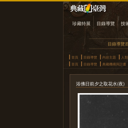
珍藏特展
目錄導覽
技
目錄導覽
首頁
目錄導覽
內容主題
人類
首頁
目錄導覽
典藏機構與計畫
浴佛日前夕之取花水(夜)