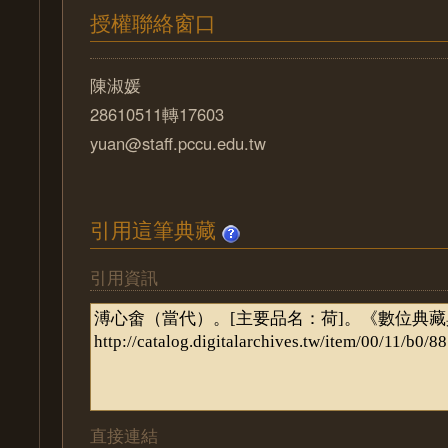
授權聯絡窗口
陳淑媛
28610511轉17603
yuan@staff.pccu.edu.tw
引用這筆典藏
引用資訊
直接連結