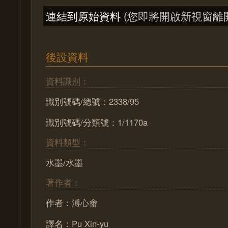
連結到原始資料
(您即將開啟新視窗離
後設資料
資料識別：
識別號碼/總號：2338/95
識別號碼/分類號：1/1170a
資料類型：
水墨/水墨
著作者：
作者：溥心畬
譯名：Pu Xin-yu