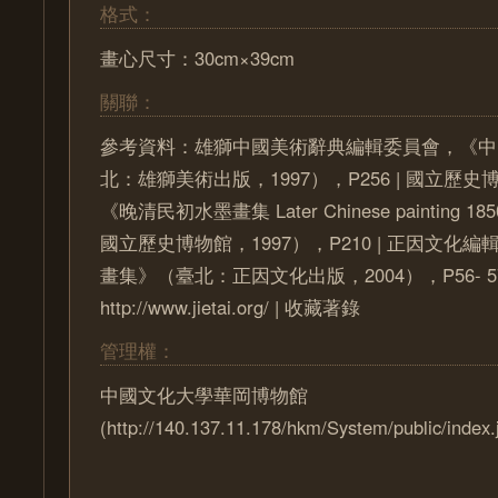
格式：
畫心尺寸：30cm×39cm
關聯：
參考資料：雄獅中國美術辭典編輯委員會，《中
北：雄獅美術出版，1997），P256 | 國立歷
《晚清民初水墨畫集 Later Chinese painting 1
國立歷史博物館，1997），P210 | 正因文化
畫集》（臺北：正因文化出版，2004），P56- 57
http://www.jietai.org/ | 收藏著錄
管理權：
中國文化大學華岡博物館
(http://140.137.11.178/hkm/System/public/index.