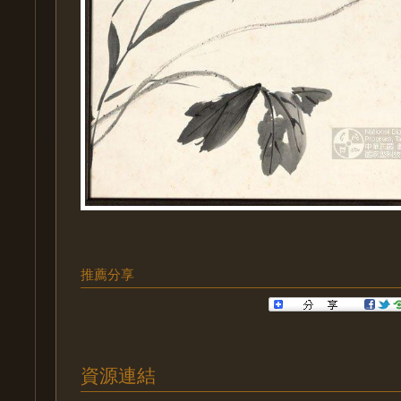
推薦分享
資源連結