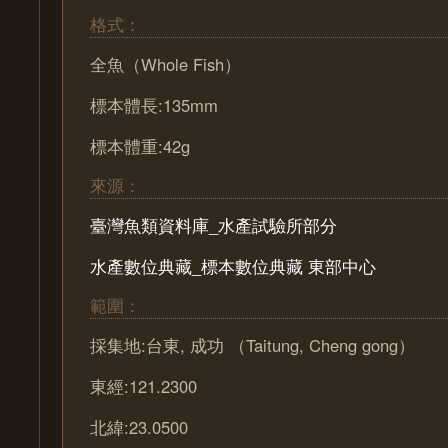
格式：
全魚（Whole Fish）
標本體長:135mm
標本體重:42g
來源：
臺灣魚類資料庫_水產試驗所部分
水產數位典藏_標本數位典藏 東部中心
範圍：
採集地:台東, 成功 （Taitung, Cheng gong）
東經:121.2300
北緯:23.0500