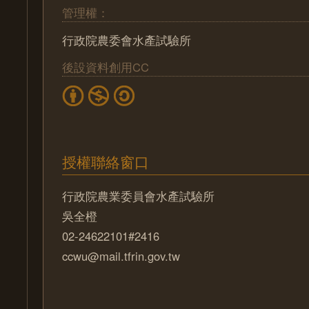
管理權：
行政院農委會水產試驗所
後設資料創用CC
授權聯絡窗口
行政院農業委員會水產試驗所
吳全橙
02-24622101#2416
ccwu@mail.tfrin.gov.tw