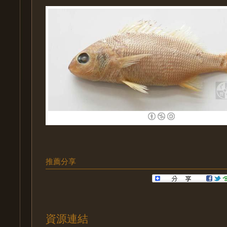
推薦分享
資源連結