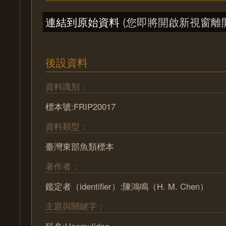
連結到原始資料
(您即將開啟新視窗離
後設資料
資料識別：
標本號:FRIP20017
資料類型：
臺灣東部魚類標本
著作者：
鑑定者（identifier）:陳鴻鳴（H. M. Chen）
主題與關鍵字：
科名:Haemulidae