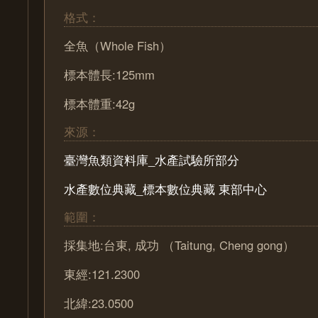
格式：
全魚（Whole Fish）
標本體長:125mm
標本體重:42g
來源：
臺灣魚類資料庫_水產試驗所部分
水產數位典藏_標本數位典藏 東部中心
範圍：
採集地:台東, 成功 （Taitung, Cheng gong）
東經:121.2300
北緯:23.0500