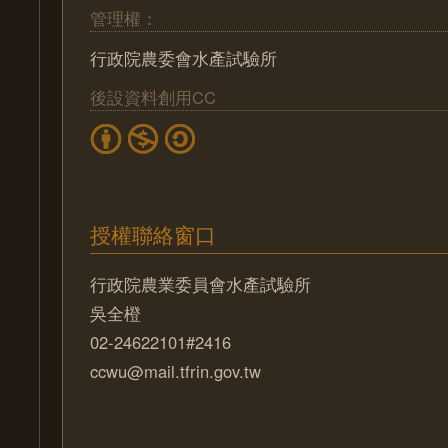
管理權：
行政院農委會水產試驗所
後設資料創用CC
授權聯絡窗口
行政院農業委員會水產試驗所
吳全橙
02-24622101#2416
ccwu@mail.tfrin.gov.tw