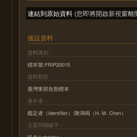
連結到原始資料
(您即將開啟新視窗離
後設資料
資料識別：
標本號:FRIP20015
資料類型：
臺灣東部魚類標本
著作者：
鑑定者（identifier）:陳鴻鳴（H. M. Chen）
主題與關鍵字：
科名:Labridae