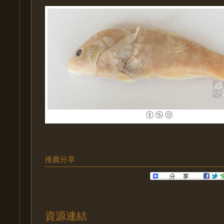
推薦分享
資源連結