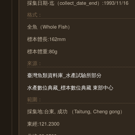
採集日期-迄（collect_date_end）:1993/11/16
格式：
全魚（Whole Fish）
標本體長:162mm
標本體重:80g
來源：
臺灣魚類資料庫_水產試驗所部分
水產數位典藏_標本數位典藏 東部中心
範圍：
採集地:台東, 成功 （Taitung, Cheng gong）
東經:121.2300