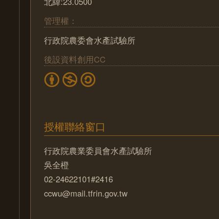
北緯:23.0500
管理權：
行政院農委會水產試驗所
後設資料創用CC
授權聯絡窗口
行政院農業委員會水產試驗所
吳全橙
02-24622101#2416
ccwu@mail.tfrin.gov.tw