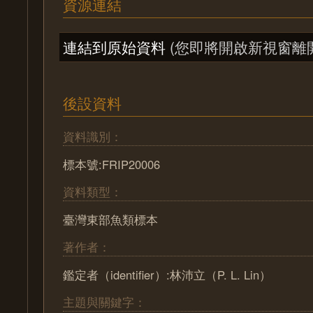
資源連結
連結到原始資料
(您即將開啟新視窗離
後設資料
資料識別：
標本號:FRIP20006
資料類型：
臺灣東部魚類標本
著作者：
鑑定者（identifier）:林沛立（P. L. Lin）
主題與關鍵字：