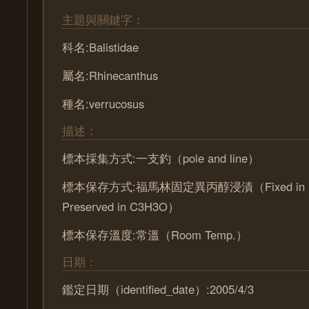
主題與關鍵字：
科名:Balistidae
屬名:Rhinecanthus
種名:verrucosus
描述：
標本採集方式:一支釣（pole and line）
標本保存方式:福馬林固定異丙醇浸漬（Fixed in Fo
Preserved in C3H3O）
標本保存溫度:常溫（Room Temp.）
日期：
鑑定日期（identified_date）:2005/4/3