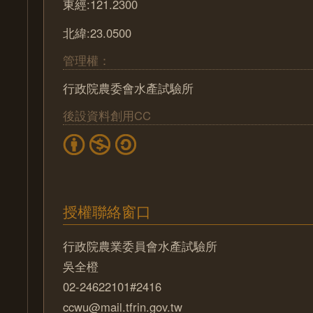
東經:121.2300
北緯:23.0500
管理權：
行政院農委會水產試驗所
後設資料創用CC
授權聯絡窗口
行政院農業委員會水產試驗所
吳全橙
02-24622101#2416
ccwu@mail.tfrin.gov.tw