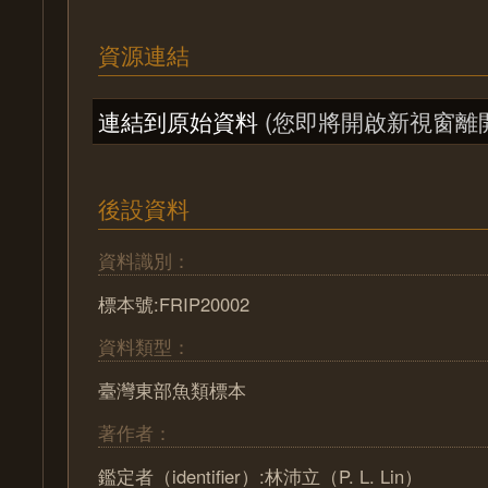
資源連結
連結到原始資料
(您即將開啟新視窗離
後設資料
資料識別：
標本號:FRIP20002
資料類型：
臺灣東部魚類標本
著作者：
鑑定者（identifier）:林沛立（P. L. Lin）