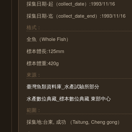
採集日期-起（collect_date）:1993/11/16
採集日期-迄（collect_date_end）:1993/11/16
格式：
全魚（Whole Fish）
標本體長:125mm
標本體重:420g
來源：
臺灣魚類資料庫_水產試驗所部分
水產數位典藏_標本數位典藏 東部中心
範圍：
採集地:台東, 成功 （Taitung, Cheng gong）