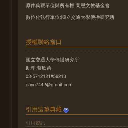
原件典藏單位與所有權:蘭恩文教基金會
數位化執行單位:國立交通大學傳播研究所
授權聯絡窗口
國立交通大學傳播研究所
助理:蔡欣蓓
03-5712121#58213
paye7442@gmail.com
引用這筆典藏
引用資訊