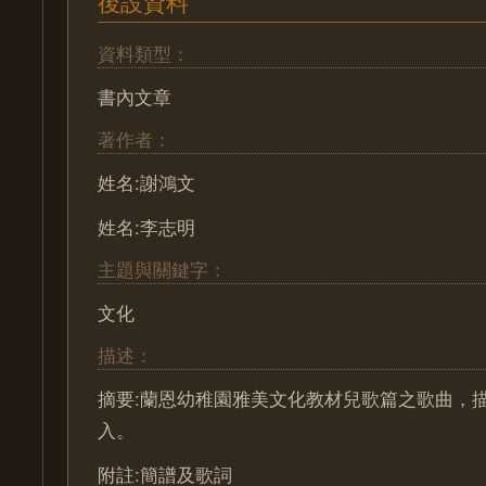
後設資料
資料類型：
書內文章
著作者：
姓名:謝鴻文
姓名:李志明
主題與關鍵字：
文化
描述：
摘要:蘭恩幼稚園雅美文化教材兒歌篇之歌曲，
入。
附註:簡譜及歌詞