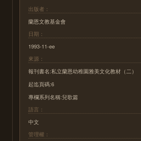
出版者：
蘭恩文教基金會
日期：
1993-11-ee
來源：
報刊書名:私立蘭恩幼稚園雅美文化教材（二）
起迄頁碼:6
專欄系列名稱:兒歌篇
語言：
中文
管理權：