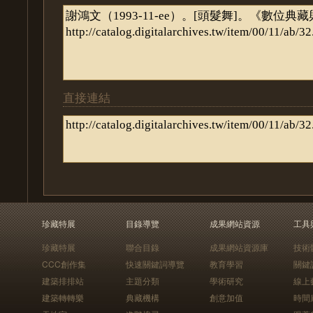
直接連結
珍藏特展
目錄導覽
成果網站資源
工具
珍藏特展
聯合目錄
成果網站資源庫
技術
CCC創作集
快速關鍵詞導覽
教育學習
關鍵
建築排排站
主題分類
學術研究
線上
建築轉轉樂
典藏機構
創意加值
時間