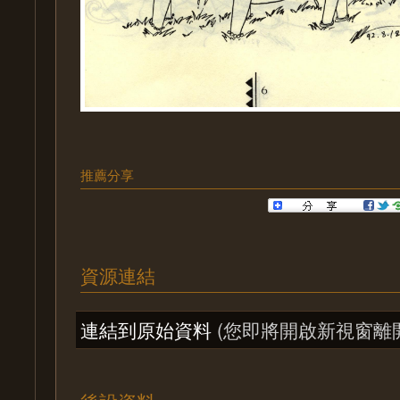
推薦分享
資源連結
連結到原始資料
(您即將開啟新視窗離