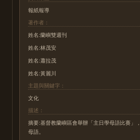
報紙報導
著作者：
姓名:蘭嶼雙週刊
姓名:林茂安
姓名:蕭拉茂
姓名:黃麗川
主題與關鍵字：
文化
描述：
摘要:基督教蘭嶼區會舉辦「主日學母語比賽」
母語。