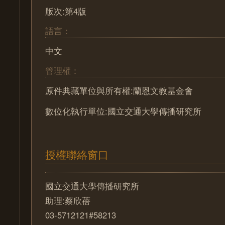
版次:第4版
語言：
中文
管理權：
原件典藏單位與所有權:蘭恩文教基金會
數位化執行單位:國立交通大學傳播研究所
授權聯絡窗口
國立交通大學傳播研究所
助理:蔡欣蓓
03-5712121#58213