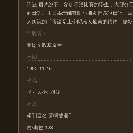
附註:圖片說明：參加母語比賽的學生，大部分
的母語。主日學老師鼓勵小朋友們多說母語、重
人所說的「母語是上帝賜給人最美的禮物。攝影
出版者：
蘭恩文教基金會
日期：
1992-11-15
格式：
尺寸大小:1/4版
來源：
報刊書名:蘭嶼雙週刊
卷/期數:128