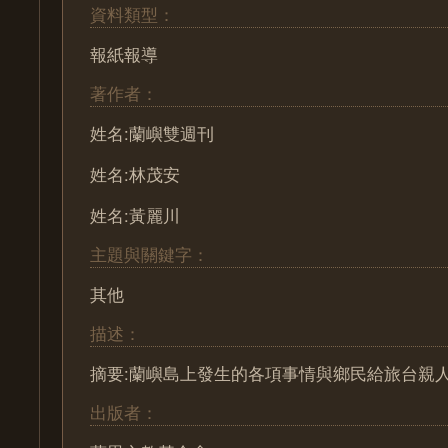
資料類型：
報紙報導
著作者：
姓名:蘭嶼雙週刊
姓名:林茂安
姓名:黃麗川
主題與關鍵字：
其他
描述：
摘要:蘭嶼島上發生的各項事情與鄉民給旅台親
出版者：