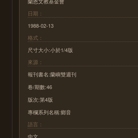
蘭恩文教基金會
日期：
1988-02-13
格式：
尺寸大小:小於1/4版
來源：
報刊書名:蘭嶼雙週刊
卷/期數:46
版次:第4版
專欄系列名稱:鄉音
語言：
中文