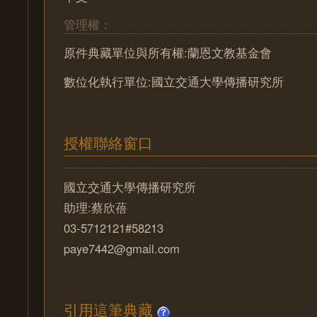
管理權：
原件典藏單位與所有權:蘭恩文教基金會
數位化執行單位:國立交通大學傳播研究所
授權聯絡窗口
國立交通大學傳播研究所
助理:蔡欣蓓
03-5712121#58213
paye7442@gmail.com
引用這筆典藏