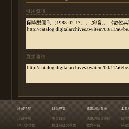
引用資訊
直接連結
珍藏特展
目錄導覽
成果網站資源
工具
珍藏特展
聯合目錄
成果網站資源庫
技術
CCC創作集
快速關鍵詞導覽
教育學習
關鍵