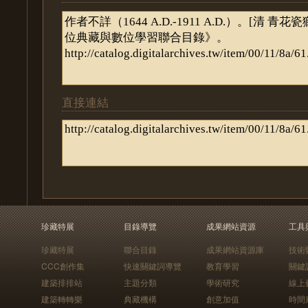
直接連結
珍藏特展
目錄導覽
成果網站資源
工具
珍藏特展
聯合目錄
成果網站資源庫
技術
CCC創作集
快速關鍵詞導覽
教育學習
關鍵
建築排排站
主題分類
學術研究
線上
建築轉轉樂
典藏機構
創意加值
時間