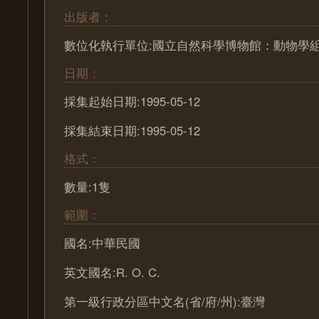
出版者：
數位化執行單位:國立自然科學博物館：動物學
日期：
採集起始日期:1995-05-12
採集結束日期:1995-05-12
格式：
數量:1隻
範圍：
國名:中華民國
英文國名:R. O. C.
第一級行政分區中文名(省/府/州):臺灣