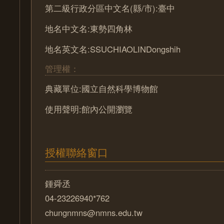
第二級行政分區中文名(縣/市):臺中
地名中文名:東勢四角林
地名英文名:SSUCHIAOLINDongshih
管理權：
典藏單位:國立自然科學博物館
使用聲明:館內公開瀏覽
授權聯絡窗口
鍾舜丞
04-23226940*762
chungnmns@nmns.edu.tw