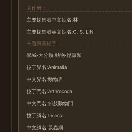
著作者：
主要採集者中文姓名:林
主要採集者英文姓名:C. S. LIN
主題與關鍵字：
學域-大分類:動物-昆蟲類
拉丁界名:Animalia
中文界名:動物界
拉丁門名:Arthropoda
中文門名:節肢動物門
拉丁綱名:Insecta
中文綱名:昆蟲綱