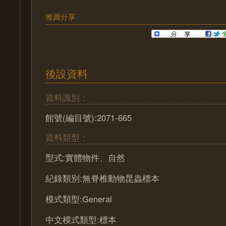
推薦分享
後設資料
資料識別：
館號(編目號):2071-665
資料類型：
型式:實體物件、自然
紀錄類別:無脊椎動物昆蟲標本
模式類型:General
中文模式類型:標本