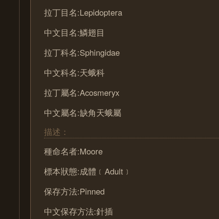
拉丁目名:Lepidoptera
中文目名:鱗翅目
拉丁科名:Sphingidae
中文科名:天蛾科
拉丁屬名:Acosmeryx
中文屬名:缺角天蛾屬
描述：
種命名者:Moore
標本狀態:成體﹝Adult﹞
保存方法:Pinned
中文保存方法:針插