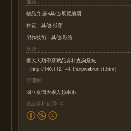
描述：
物品弁遄G其他/展覽繪圖
材質：其他/紙類
製作技術：其他/彩繪
來源：
臺大人類學系藏品資料查詢系統
（http://140.112.144.1/anpweb/unit1.htm）
管理權：
國立臺灣大學人類學系
後設資料創用CC