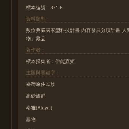
標本編號：371-6
資料類型：
數位典藏國家型科技計畫 內容發展分項計畫 人
物」藏品
著作者：
標本採集者：伊能嘉矩
主題與關鍵字：
臺灣原住民族
高砂族群
泰雅(Atayal)
器物