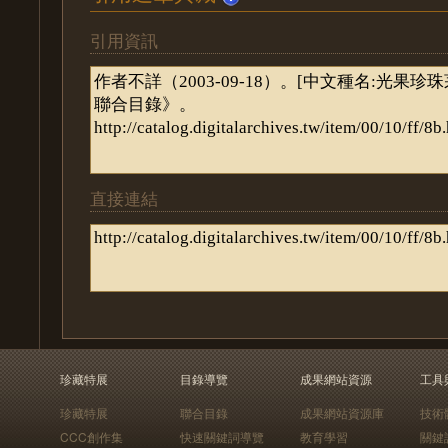
引用資訊
直接連結
珍藏特展
目錄導覽
成果網站資源
工具
珍藏特展
聯合目錄
成果網站資源庫
技術
CCC創作集
快速關鍵詞導覽
教育學習
關鍵