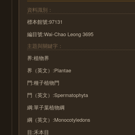
資料識別：
標本館號:97131
編目號:Wai-Chao Leong 3695
主題與關鍵字：
界:植物界
界（英文）:Plantae
門:種子植物門
門（英文）:Spermatophyta
綱:單子葉植物綱
綱（英文）:Monocotyledons
目:禾本目