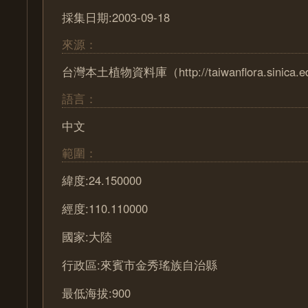
採集日期:2003-09-18
來源：
台灣本土植物資料庫（http://taiwanflora.sinica.e
語言：
中文
範圍：
緯度:24.150000
經度:110.110000
國家:大陸
行政區:來賓市金秀瑤族自治縣
最低海拔:900