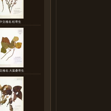
中文種名:松寄生
文種名:大葉桑寄生