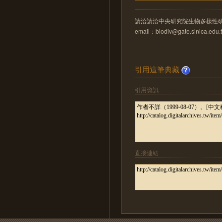
請洽請洽中央研究院生物多樣性
email：biodiv@gate.sinica.edu.
引用這筆典藏
引用資訊
直接連結