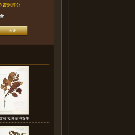
位資源評分
文種名:蓮華池寄生