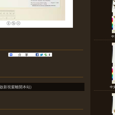
中
啟新視窗離開本站)
中