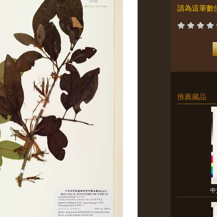
請為這筆數
推薦藏品
中