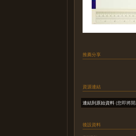
推薦分享
資源連結
連結到原始資料
(您即將開
後設資料