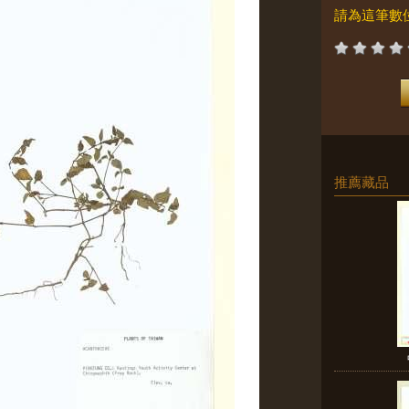
請為這筆數
推薦藏品