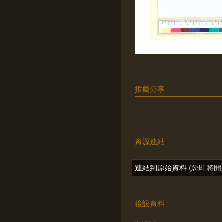
推薦分享
資源連結
連結到原始資料
(您即將開
後設資料