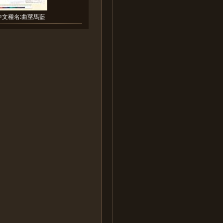
中文種名:曲莖馬藍