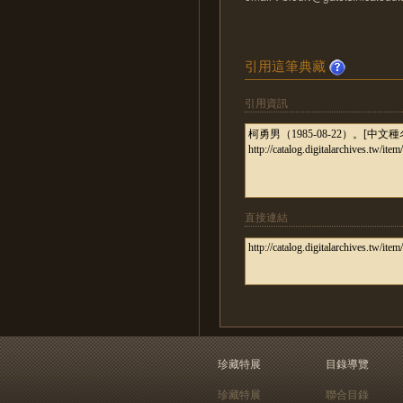
引用這筆典藏
引用資訊
直接連結
珍藏特展
目錄導覽
珍藏特展
聯合目錄