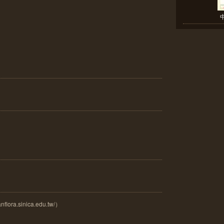
ora.sinica.edu.tw/）