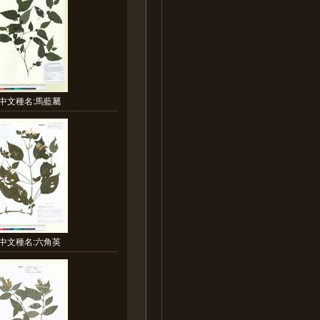
中文種名:馬藍屬
中文種名:六角英