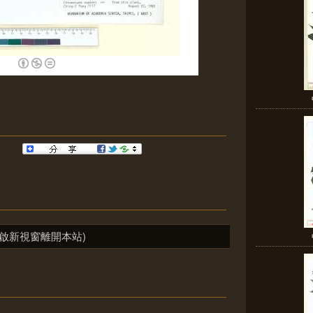
啟新視窗離開本站)