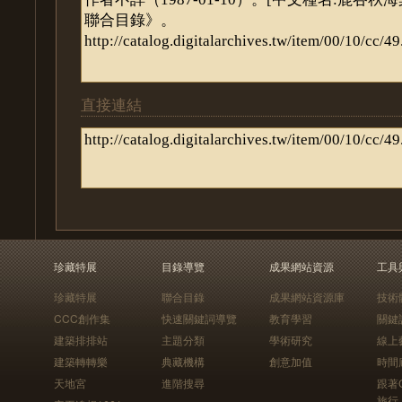
直接連結
珍藏特展
目錄導覽
成果網站資源
工具
珍藏特展
聯合目錄
成果網站資源庫
技術
CCC創作集
快速關鍵詞導覽
教育學習
關鍵
建築排排站
主題分類
學術研究
線上
建築轉轉樂
典藏機構
創意加值
時間
天地宮
進階搜尋
跟著
旅行