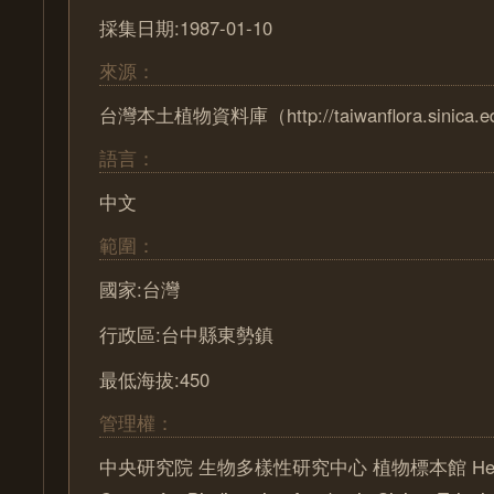
採集日期:1987-01-10
來源：
台灣本土植物資料庫（http://taiwanflora.sinica.e
語言：
中文
範圍：
國家:台灣
行政區:台中縣東勢鎮
最低海拔:450
管理權：
中央研究院 生物多樣性研究中心 植物標本館 Herbari