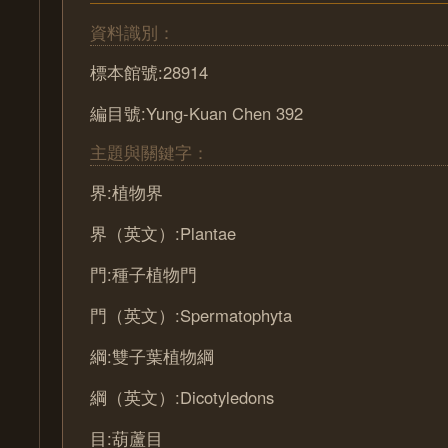
資料識別：
標本館號:28914
編目號:Yung-Kuan Chen 392
主題與關鍵字：
界:植物界
界（英文）:Plantae
門:種子植物門
門（英文）:Spermatophyta
綱:雙子葉植物綱
綱（英文）:Dicotyledons
目:葫蘆目