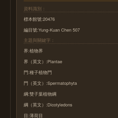
資料識別：
標本館號:20476
編目號:Yung-Kuan Chen 507
主題與關鍵字：
界:植物界
界（英文）:Plantae
門:種子植物門
門（英文）:Spermatophyta
綱:雙子葉植物綱
綱（英文）:Dicotyledons
目:薄荷目