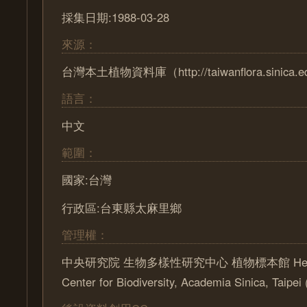
採集日期:1988-03-28
來源：
台灣本土植物資料庫（http://taiwanflora.sinica.e
語言：
中文
範圍：
國家:台灣
行政區:台東縣太麻里鄉
管理權：
中央研究院 生物多樣性研究中心 植物標本館 Herbari
Center for Biodiversity, Academia Sinica, Taipe