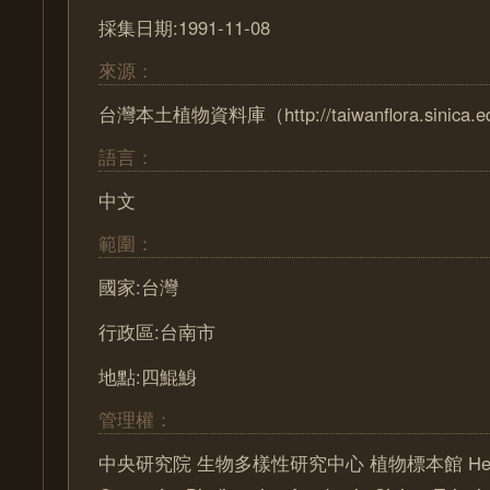
採集日期:1991-11-08
來源：
台灣本土植物資料庫（http://taiwanflora.sinica.e
語言：
中文
範圍：
國家:台灣
行政區:台南市
地點:四鯤鯓
管理權：
中央研究院 生物多樣性研究中心 植物標本館 Herbari