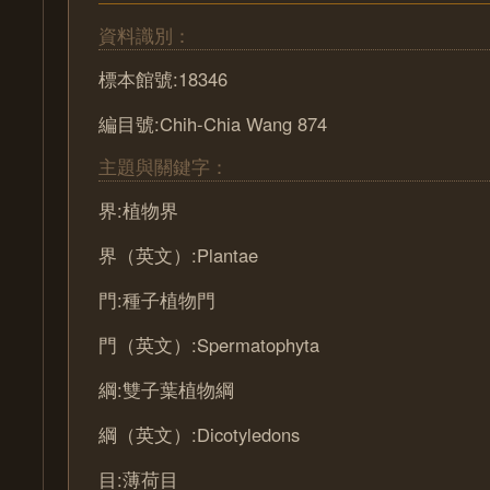
資料識別：
標本館號:18346
編目號:Chih-Chia Wang 874
主題與關鍵字：
界:植物界
界（英文）:Plantae
門:種子植物門
門（英文）:Spermatophyta
綱:雙子葉植物綱
綱（英文）:Dicotyledons
目:薄荷目