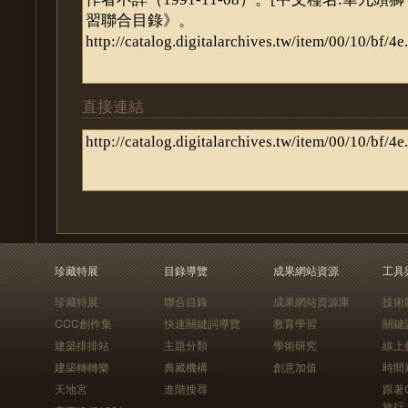
直接連結
珍藏特展
目錄導覽
成果網站資源
工具
珍藏特展
聯合目錄
成果網站資源庫
技術
CCC創作集
快速關鍵詞導覽
教育學習
關鍵
建築排排站
主題分類
學術研究
線上
建築轉轉樂
典藏機構
創意加值
時間
天地宮
進階搜尋
跟著
旅行