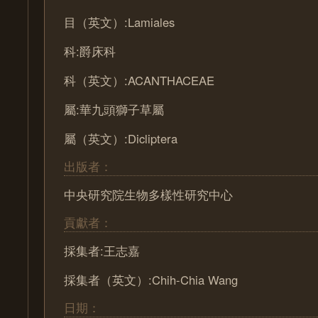
目（英文）:Lamiales
科:爵床科
科（英文）:ACANTHACEAE
屬:華九頭獅子草屬
屬（英文）:Dicliptera
出版者：
中央研究院生物多樣性研究中心
貢獻者：
採集者:王志嘉
採集者（英文）:Chih-Chia Wang
日期：