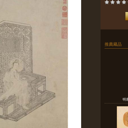
推薦藏品
明