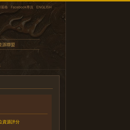
部落格
Facebook專頁
ENGLISH
資源聯盟
統
位資源評分