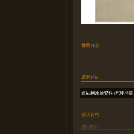
推薦分享
資源連結
連結到原始資料
(您即將開
後設資料
資料識別：