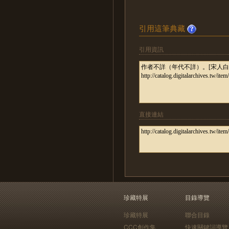
引用這筆典藏
引用資訊
直接連結
珍藏特展
目錄導覽
珍藏特展
聯合目錄
CCC創作集
快速關鍵詞導覽