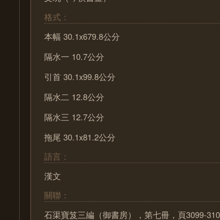
格式：
本幅 30.1x679.8公分
隔水一 10.7公分
引首 30.1x99.8公分
隔水二 12.8公分
隔水三 12.7公分
拖尾 30.1x81.2公分
語言：
漢文
關聯：
石渠寶笈三編（御書房），第七冊，頁3099-310