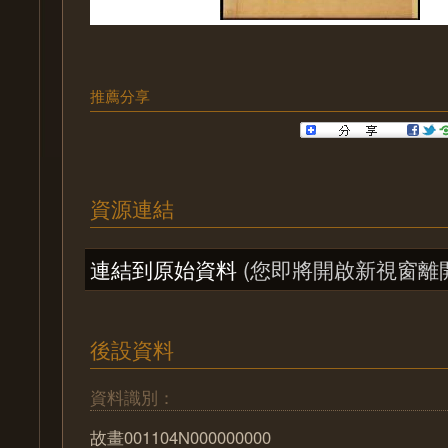
推薦分享
資源連結
連結到原始資料
(您即將開啟新視窗離
後設資料
資料識別：
故畫001104N000000000