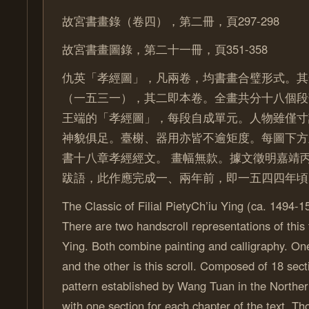
故宮書畫錄（卷四），第二冊，頁297-298
故宮書畫圖錄，第二十一冊，頁351-358
仇英「孝經圖」，凡兩卷，均書畫合璧形式。其
（一五三一），其二即本卷。全畫共分十八個段
王端的「孝經圖」，每段自成單元。人物雖僅寸
神貌俱足。臺榭、器用亦皆不逾矩度。每圖下方
書十八章孝經經文。 畫幅無款。據文徵明嘉靖
跋語，此作應完成一、兩年前，即一五四四年頃
The Classic of Filial PietyCh’iu Ying (ca. 1494
There are two handscroll representations of this
Ying. Both combine painting and calligraphy. One
and the other is this scroll. Composed of 18 secti
pattern established by Wang Tuan in the Northe
with one section for each chapter of the text. Th