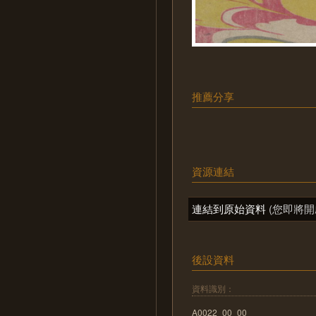
推薦分享
資源連結
連結到原始資料
(您即將開
後設資料
資料識別：
A0022_00_00