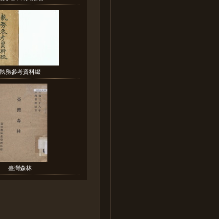
執務參考資料綴
臺灣森林