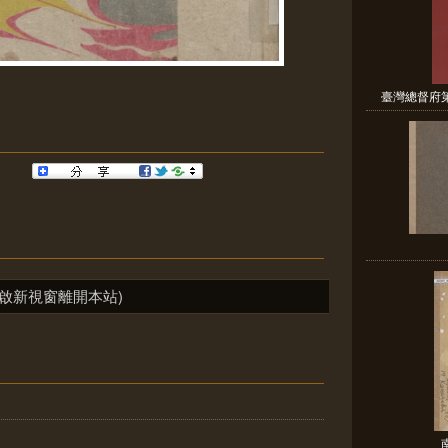
臺灣總督府第
啟新視窗離開本站)