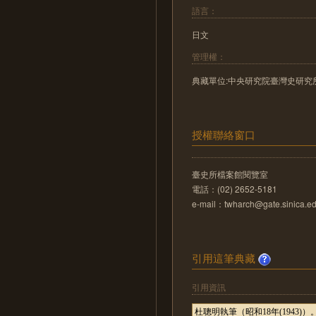
語言：
日文
管理權：
典藏單位:中央研究院臺灣史研究
授權聯絡窗口
臺史所檔案館閱覽室
電話：(02) 2652-5181
e-mail：twharch@gate.sinica.ed
引用這筆典藏
引用資訊