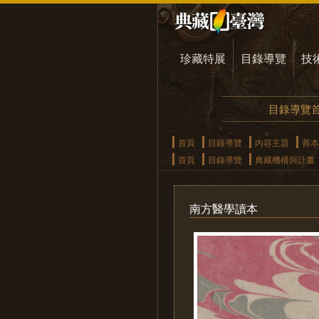
珍藏特展
目錄導覽
技
目錄導覽
首頁
目錄導覽
內容主題
善本
首頁
目錄導覽
典藏機構與計畫
南方醫學讀本