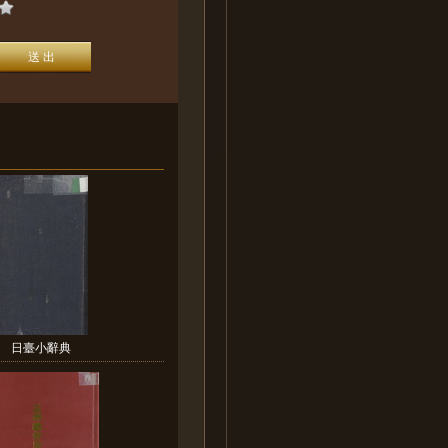
日臺小辭典