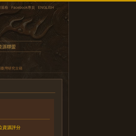
部落格
Facebook專頁
ENGLISH
資源聯盟
期臺灣研究古籍
位資源評分