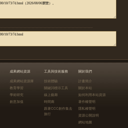
成果網站資源
工具與技術服務
關於我們
成果網站資源庫
技術體驗
計畫簡介
教育學習
關鍵詞標示工具
關於本站
學術研究
線上藝廊
如何利用本站資源
創意加值
時間廊
著作權聲明
跟著CCC創作集去
隱私權聲明
旅行
資源公開說明
網站地圖