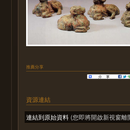
推薦分享
資源連結
連結到原始資料
(您即將開啟新視窗離