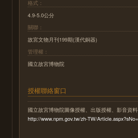
格式：
4.9-5.0公分
關聯：
故宮文物月刊199期(漢代銅器)
管理權：
國立故宮博物院
授權聯絡窗口
國立故宮博物院圖像授權、出版授權、影音資料
http://www.npm.gov.tw/zh-TW/Article.aspx?sN