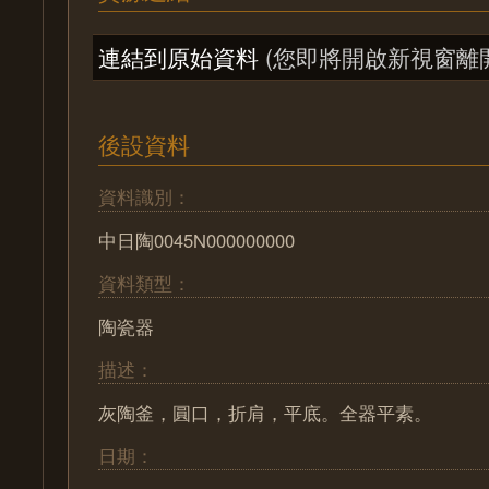
連結到原始資料
(您即將開啟新視窗離
後設資料
資料識別：
中日陶0045N000000000
資料類型：
陶瓷器
描述：
灰陶釜，圓口，折肩，平底。全器平素。
日期：