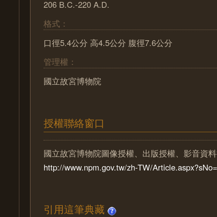
206 B.C.-220 A.D.
格式：
口徑5.4公分 高4.5公分 腹徑7.6公分
管理權：
國立故宮博物院
授權聯絡窗口
國立故宮博物院圖像授權、出版授權、影音資料
http://www.npm.gov.tw/zh-TW/Article.aspx?sN
引用這筆典藏