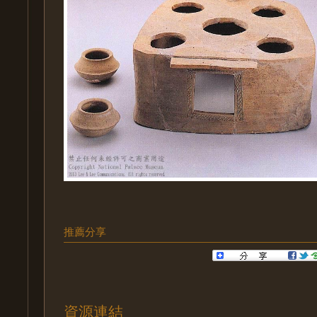
推薦分享
資源連結