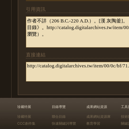
引用資訊
直接連結
珍藏特展
目錄導覽
成果網站資源
工具
珍藏特展
聯合目錄
成果網站資源庫
技術
CCC創作集
快速關鍵詞導覽
教育學習
關鍵